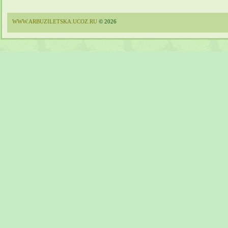
WWW.ARBUZILETSKA.UCOZ.RU
© 2026