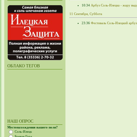
10:34
Арбуз Соль-Илецка - жару вы
11 Сентября, Суббота
23:36
Фестиваль Соль-Илецкий арбу
ОБЛАКО ТЕГОВ
НАШ ОПРОС
Местонахождения вашего поля?
Соль-Илецк
Боевая Гора