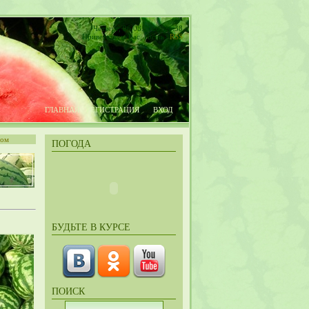
Четверг, 06.08.2026, 21:38
Приветствую Вас
,
Гость
|
RSS
ГЛАВНАЯ
РЕГИСТРАЦИЯ
ВХОД
том
ПОГОДА
БУДЬТЕ В КУРСЕ
ПОИСК