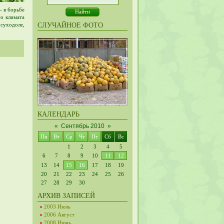
- в борьбе
го климата
суходоле,
СЛУЧАЙНОЕ ФОТО
КАЛЕНДАРЬ
«
Сентябрь 2010
»
Пн
Вт
Ср
Чт
Пт
Сб
Вс
1
2
3
4
5
6
7
8
9
10
11
12
13
14
15
16
17
18
19
20
21
22
23
24
25
26
27
28
29
30
АРХИВ ЗАПИСЕЙ
2003 Июль
2006 Август
2008 Июнь