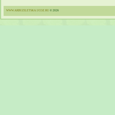
WWW.ARBUZILETSKA.UCOZ.RU
© 2026