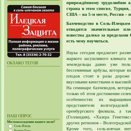
прирождённому трудолюбию к
страна в этом списке, Турция, 
США – на 5-м месте, Россия – на
Бахчеводство в Соль-Илецком
отводятся значительные пл
известна далеко за пределами
есть чему поучиться.
Наука сегодня предлагает разл
жаркого засушливого климата п
ОБЛАКО ТЕГОВ
земледельцы давно уже пол
бессемянные арбузы, которые в
плодов стоят в разы дороже
вкусовыми качествами и высоко
На семинаре бахчеводов, которы
только об этом достижении селе
особенностях их выращиван
представители волгоградск
оренбургского филиала, а т
НАШ ОПРОС
(Голландия), «Хазера Генетик
Местонахождения вашего поля?
других регионов – Волгоградской
Соль-Илецк
Кроме того, соль-илечан ин
Боевая Гора