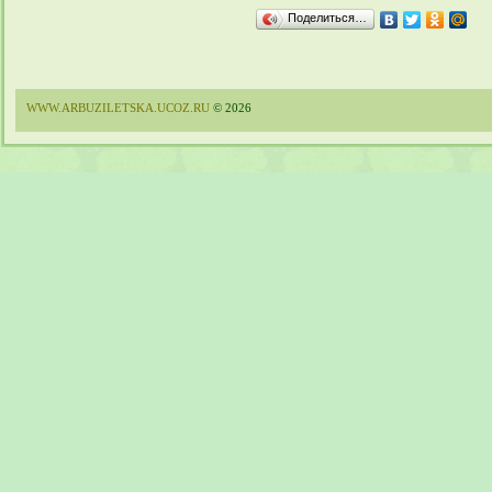
Поделиться…
WWW.ARBUZILETSKA.UCOZ.RU
© 2026