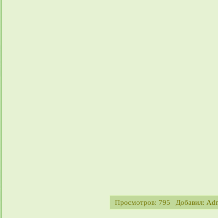
Просмотров
: 795 |
Добавил
:
Ad