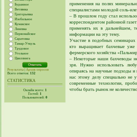
применения на полях минеральн
Буранное
специалистами молодой соль-иле
Ветлянка
Григорьевка
– В прошлом году стал использо
Изобильное
корреспондентом районной газет
Кумакское
применять их в дальнейшем, т
Линевка
информации на эту тему.
Первомайское
Саратовка
Участие в подобных семинарах 
Тамар-Уткуль
кто выращивает бахчевые уже 
Трудовое
фермерского хозяйства «Пальмир
Угольное
– Некоторые наши бахчеводы не
Цвиллинга
зря. Нужно использовать любу
Результаты
|
Архив опросов
опираясь на научные подходы и 
Всего ответов:
132
нас этому делу специально не у
СТАТИСТИКА
современные технологии, проб
чтобы брать рынок не количество
Онлайн всего:
1
Гостей:
1
Пользователей:
0