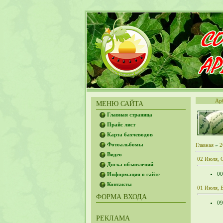
Ар
МЕНЮ САЙТА
Главная страница
Прайс лист
Карта бахчеводов
Фотоальбомы
Главная
»
2
Видео
02 Июля, 
Доска объявлений
00
Информация о сайте
Контакты
01 Июля, 
ФОРМА ВХОДА
09
РЕКЛАМА