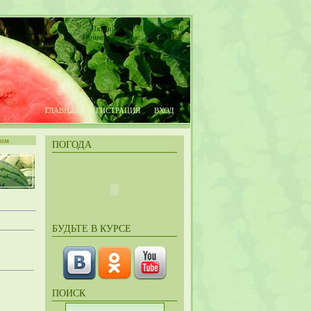
Пятница, 07.08.2026, 17:48
Приветствую Вас
,
Гость
|
RSS
ГЛАВНАЯ
РЕГИСТРАЦИЯ
ВХОД
том
ПОГОДА
БУДЬТЕ В КУРСЕ
ПОИСК