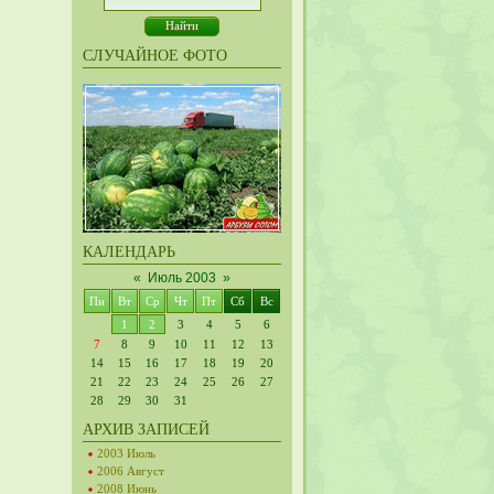
СЛУЧАЙНОЕ ФОТО
КАЛЕНДАРЬ
«
Июль 2003
»
Пн
Вт
Ср
Чт
Пт
Сб
Вс
1
2
3
4
5
6
7
8
9
10
11
12
13
14
15
16
17
18
19
20
21
22
23
24
25
26
27
28
29
30
31
АРХИВ ЗАПИСЕЙ
2003 Июль
2006 Август
2008 Июнь