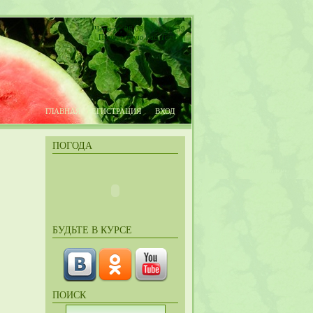
Четверг, 06.08.2026, 04:39
Приветствую Вас
,
Гость
|
ГЛАВНАЯ
РЕГИСТРАЦИЯ
ВХОД
ПОГОДА
БУДЬТЕ В КУРСЕ
ПОИСК