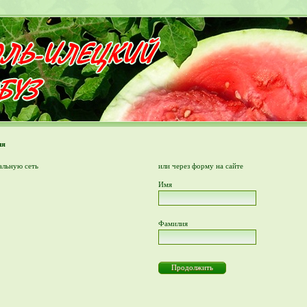
ия
альную сеть
или через форму на сайте
Имя
Фамилия