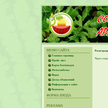
МЕНЮ САЙТА
Регистрац
Главная страница
Через соци
Прайс лист
Карта бахчеводов
Фотоальбомы
Видео
Доска объявлений
Информация о сайте
Контакты
ФОРМА ВХОДА
РЕКЛАМА