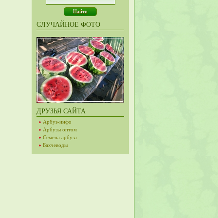
СЛУЧАЙНОЕ ФОТО
ДРУЗЬЯ САЙТА
Арбуз-инфо
Арбузы оптом
Семена арбуза
Бахчеводы