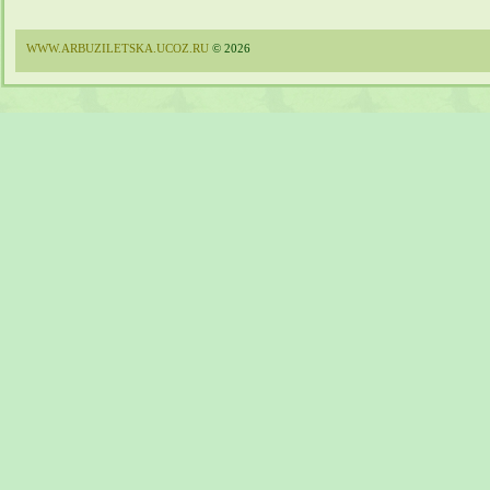
WWW.ARBUZILETSKA.UCOZ.RU
© 2026