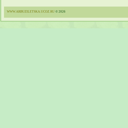
WWW.ARBUZILETSKA.UCOZ.RU
© 2026