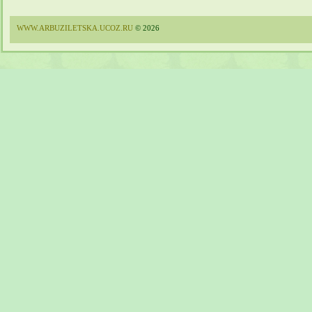
WWW.ARBUZILETSKA.UCOZ.RU
© 2026