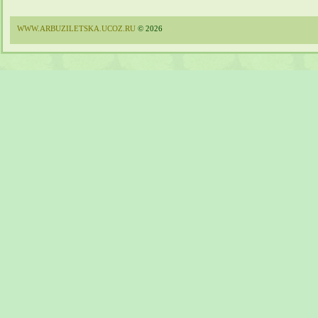
WWW.ARBUZILETSKA.UCOZ.RU
© 2026