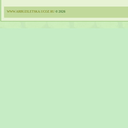
WWW.ARBUZILETSKA.UCOZ.RU
© 2026