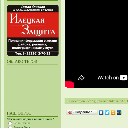
ОБЛАКО ТЕГОВ
Просмотров
: 1237 |
Добавил
:
Admin1837
|
Поделиться…
НАШ ОПРОС
Местонахождения вашего поля?
Соль-Илецк
Боевая Гора