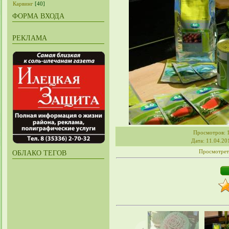
Карвинг
[40]
ФОРМА ВХОДА
РЕКЛАМА
Просмотров
: 
Дата
: 11.04.20
Просмотрет
ОБЛАКО ТЕГОВ