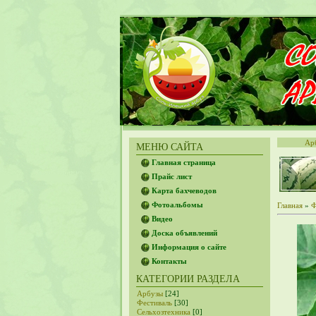
Ар
МЕНЮ САЙТА
Главная страница
Прайс лист
Карта бахчеводов
Фотоальбомы
Главная
»
Ф
Видео
Доска объявлений
Информация о сайте
Контакты
КАТЕГОРИИ РАЗДЕЛА
Арбузы
[24]
Фестиваль
[30]
Сельхозтехника
[0]