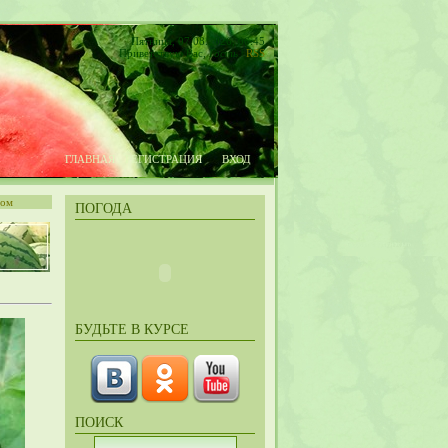
Пятница, 07.08.2026, 06:45
Приветствую Вас
,
Гость
|
RSS
ГЛАВНАЯ
РЕГИСТРАЦИЯ
ВХОД
том
ПОГОДА
БУДЬТЕ В КУРСЕ
ПОИСК