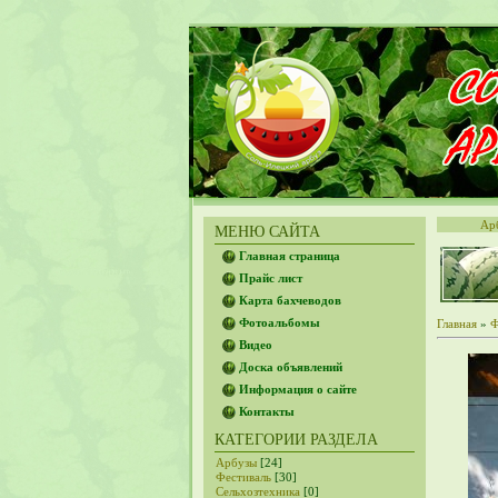
Ар
МЕНЮ САЙТА
Главная страница
Прайс лист
Карта бахчеводов
Фотоальбомы
Главная
»
Ф
Видео
Доска объявлений
Информация о сайте
Контакты
КАТЕГОРИИ РАЗДЕЛА
Арбузы
[24]
Фестиваль
[30]
Сельхозтехника
[0]