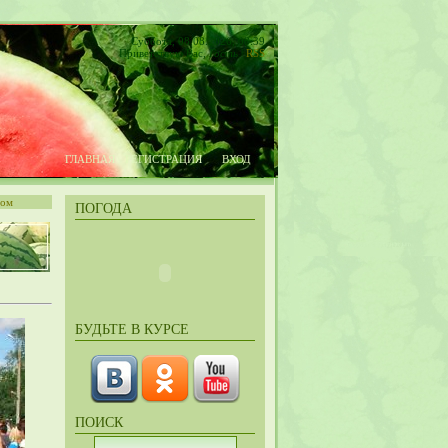
Суббота, 08.08.2026, 08:39
Приветствую Вас
,
Гость
|
RSS
ГЛАВНАЯ
РЕГИСТРАЦИЯ
ВХОД
том
ПОГОДА
БУДЬТЕ В КУРСЕ
ПОИСК