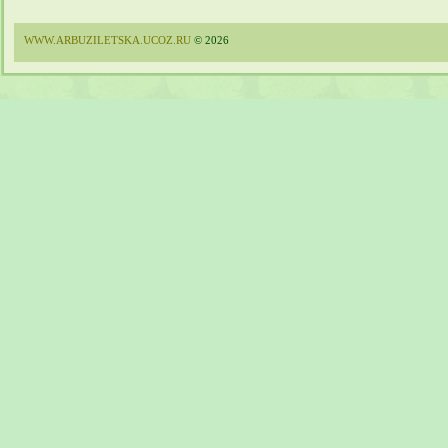
WWW.ARBUZILETSKA.UCOZ.RU
© 2026