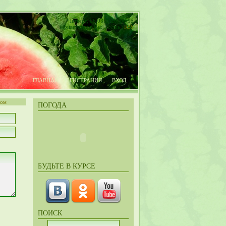
Четверг, 06.08.2026, 06:15
Приветствую Вас
,
Гость
|
RSS
ГЛАВНАЯ
РЕГИСТРАЦИЯ
ВХОД
том
ПОГОДА
БУДЬТЕ В КУРСЕ
ПОИСК