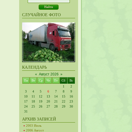
СЛУЧАЙНОЕ ФОТО
КАЛЕНДАРЬ
«
Август 2026
»
Пн
Вт
Ср
Чт
Пт
Сб
Вс
1
2
3
4
5
6
7
8
9
10
11
12
13
14
15
16
17
18
19
20
21
22
23
24
25
26
27
28
29
30
31
АРХИВ ЗАПИСЕЙ
2003 Июль
2006 Август